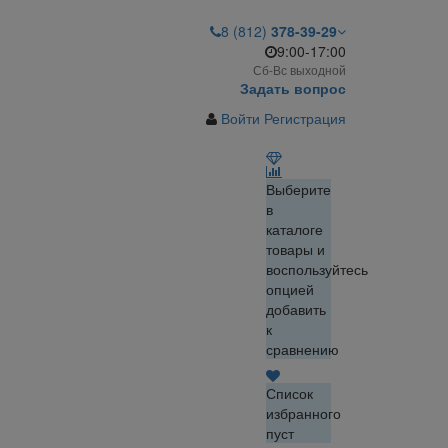
8 (812)
378-39-29
9:00-17:00
Сб-Вс выходной
Задать вопрос
Войти
Регистрация
Выберите
в
каталоге
товары и
воспользуйтесь
опцией
добавить
к
сравнению
Список
избранного
пуст