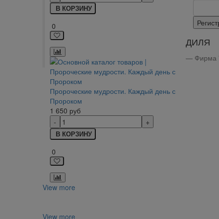
В КОРЗИНУ
0
ДИЛЯ
Фирма 
Пророческие мудрости. Каждый день с
Пророком
1 650
руб
В КОРЗИНУ
0
View more
View more