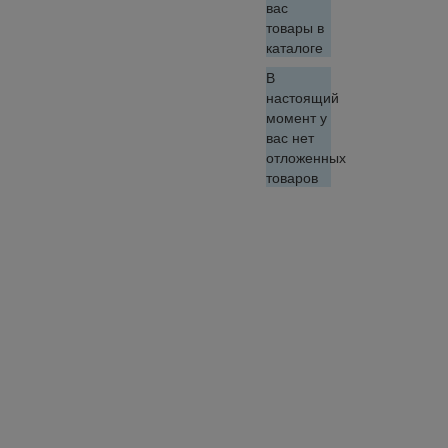
вас
товары в
каталоге
В
настоящий
момент у
вас нет
отложенных
товаров