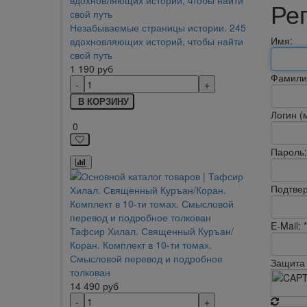
Ре
Незабываемые страницы истории. 245
Имя:
вдохновляющих историй, чтобы найти
свой путь
1 190
руб
Фамили
В КОРЗИНУ
Логин (
0
Пароль:
Подтвер
E-Mail:
*
Тафсир Хилал. Священный Куръан/
Коран. Комплект в 10-ти томах.
Смысловой перевод и подробное
Защита 
толкован
14 490
руб