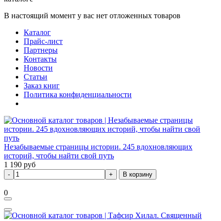
В настоящий момент у вас нет отложенных товаров
Каталог
Прайс-лист
Партнеры
Контакты
Новости
Статьи
Заказ книг
Политика конфиденциальности
Незабываемые страницы истории. 245 вдохновляющих
историй, чтобы найти свой путь
1 190
руб
В корзину
0