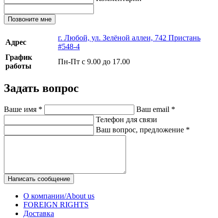
Позвоните мне
г. Любой, ул. Зелёной аллеи, 742 Пристань
Адрес
#548-4
График
Пн-Пт с 9.00 до 17.00
работы
Задать вопрос
Ваше имя
*
Ваш email
*
Телефон для связи
Ваш вопрос, предложение
*
Написать сообщение
О компании/About us
FOREIGN RIGHTS
Доставка