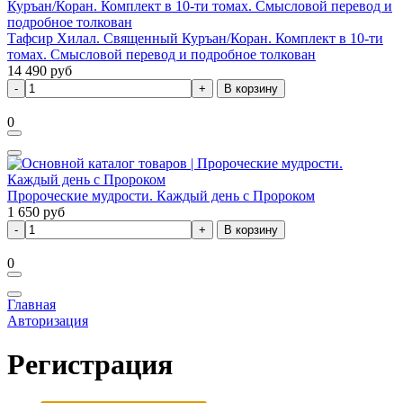
Тафсир Хилал. Священный Куръан/Коран. Комплект в 10-ти
томах. Смысловой перевод и подробное толкован
14 490
руб
В корзину
0
Пророческие мудрости. Каждый день с Пророком
1 650
руб
В корзину
0
Главная
Авторизация
Регистрация