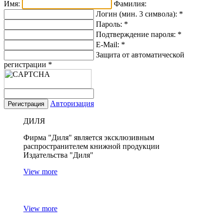
Имя:
Фамилия:
Логин (мин. 3 символа):
*
Пароль:
*
Подтверждение пароля:
*
E-Mail:
*
Защита от автоматической
регистрации
*
Авторизация
ДИЛЯ
Фирма "Диля" является эксклюзивным
распространителем книжной продукции
Издательства "Диля"
View more
View more