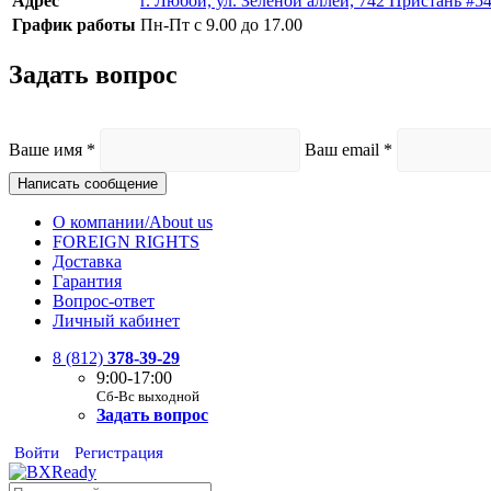
Адрес
г. Любой, ул. Зелёной аллеи, 742 Пристань #5
График работы
Пн-Пт с 9.00 до 17.00
Задать вопрос
Ваше имя
*
Ваш email
*
Написать сообщение
О компании/About us
FOREIGN RIGHTS
Доставка
Гарантия
Вопрос-ответ
Личный кабинет
8 (812)
378-39-29
9:00-17:00
Сб-Вс выходной
Задать вопрос
Войти
Регистрация