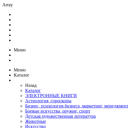
Array
Меню
Меню
Каталог
Назад
Каталог
ЭЛЕКТРОННЫЕ КНИГИ
Астрология, гороскопы
Бизнес, психология бизнеса, маркетинг, менеджмен
Боевые искусства, оружие, спорт
Детская художественная литература
Животные
Искусство