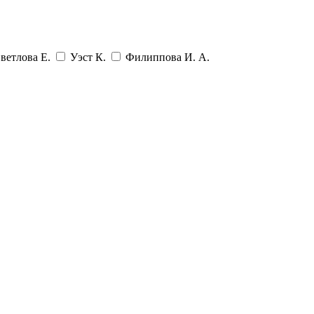
ветлова Е.
Уэст К.
Филиппова И. А.