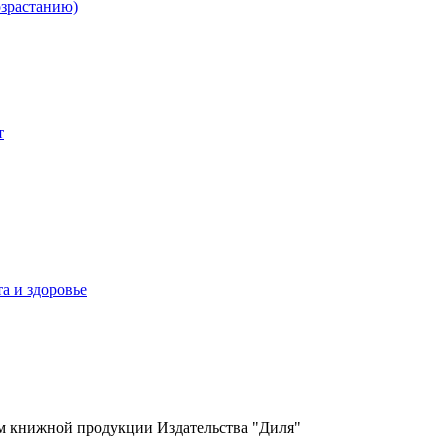
озрастанию)
м книжной продукции Издательства "Диля"