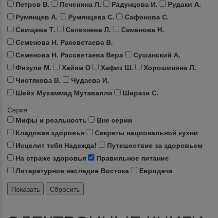
Петров В.
Печенина Л.
Радунцова И.
Рудаки А.
Румянцев А.
Румянцева С.
Сафонова С.
Свищева Т.
Селезнева Л.
Семенова Н.
Семенова Н. Рассветаева В.
Семенова Н. Рассветаева Вера
Сушанский А.
Физули М.
Хайям О
Хафиз Ш.
Хорошинина Л.
Чистякова В.
Чудаева И.
Шейх Мухаммад Мутавалли
Ширази С.
Серия
Мифы и реальность
Вне серии
Кладовая здоровья
Секреты национальной кухни
Исцелит тебя Надежда!
Путешествие за здоровьем
На страже здоровья
Правильное питание
Литературное наследие Востока
Евродача