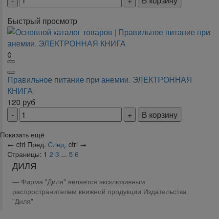
В корзину
Быстрый просмотр
0
Правильное питание при анемии. ЭЛЕКТРОННАЯ
КНИГА
120
руб
В корзину
Показать ещё
←
ctrl
Пред.
След.
ctrl
→
Страницы:
1
2
3
...
5
6
ДИЛЯ
Фирма "Диля" является эксклюзивным
распространителем книжной продукции Издательства
"Диля"