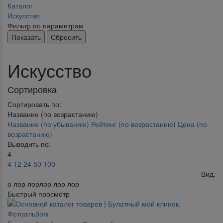
Каталог
Искусство
Фильтр по параметрам
Искусство
Сортировка
Сортировать по:
Название (по возрастанию)
Название (по убыванию)
Рейтинг (по возрастанию)
Цена (по
возрастанию)
Выводить по:
4
4
12
24
50
100
Вид:
о лор лорлор лор лор
Быстрый просмотр