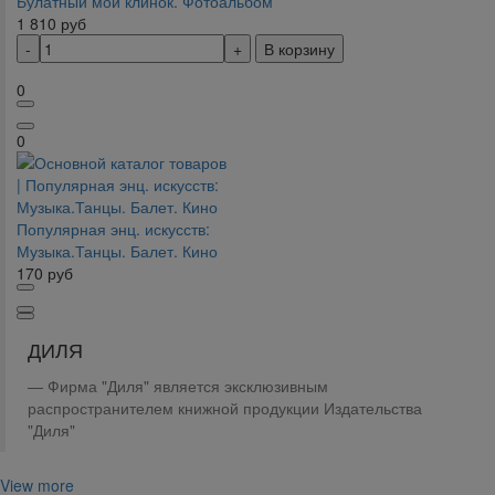
Булатный мой клинок. Фотоальбом
1 810
руб
В корзину
0
0
Популярная энц. искусств:
Музыка.Танцы. Балет. Кино
170
руб
ДИЛЯ
Фирма "Диля" является эксклюзивным
распространителем книжной продукции Издательства
"Диля"
View more