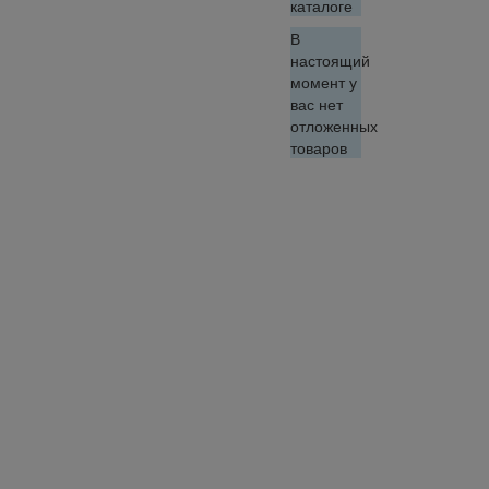
каталоге
В
настоящий
момент у
вас нет
отложенных
товаров