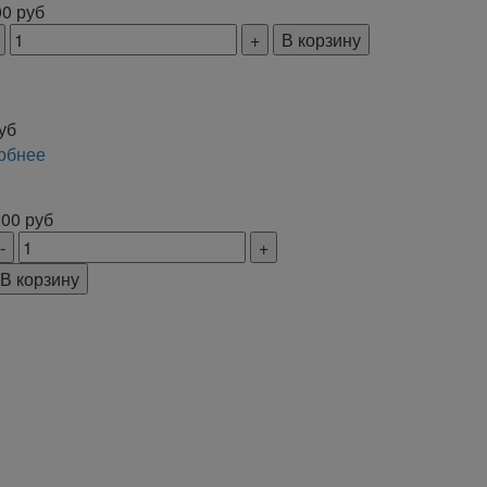
00
руб
В корзину
уб
обнее
200
руб
В корзину