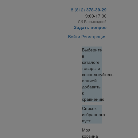
8 (812)
378-39-29
9:00-17:00
Сб-Вс выходной
Задать вопрос
Войти
Регистрация
Выберите
в
каталоге
товары и
воспользуйтесь
опцией
добавить
к
сравнению
Список
избранного
пуст
Моя
корзина