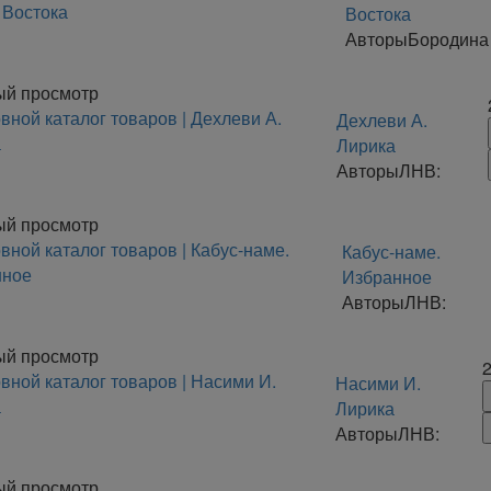
Востока
Авторы
Бородина 
ый просмотр
Дехлеви А.
Лирика
Авторы
ЛНВ:
ый просмотр
Кабус-наме.
Избранное
Авторы
ЛНВ:
ый просмотр
Насими И.
Лирика
Авторы
ЛНВ:
ый просмотр