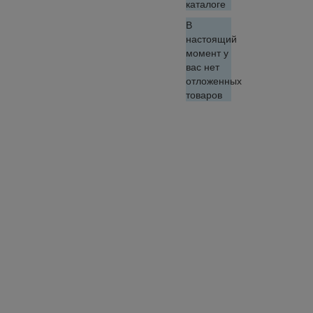
каталоге
В
настоящий
момент у
вас нет
отложенных
товаров