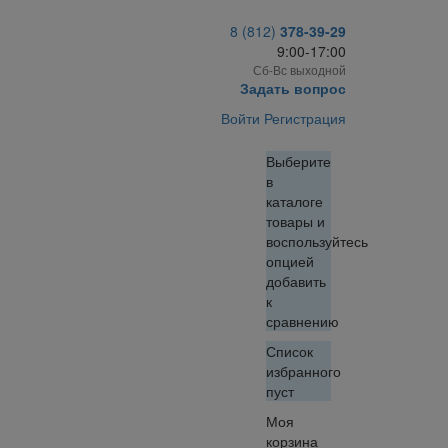
8 (812)
378-39-29
9:00-17:00
Сб-Вс выходной
Задать вопрос
Войти
Регистрация
Выберите
в
каталоге
товары и
воспользуйтесь
опцией
добавить
к
сравнению
Список
избранного
пуст
Моя
корзина