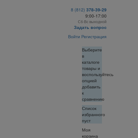
8 (812)
378-39-29
9:00-17:00
Сб-Вс выходной
Задать вопрос
Войти
Регистрация
Выберите
в
каталоге
товары и
воспользуйтесь
опцией
добавить
к
сравнению
Список
избранного
пуст
Моя
корзина