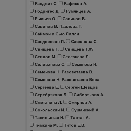
Ранджит С.
Рафиков А.
Родригес Д.
Румянцев А.
Рысьев О.
Савинов В.
Савинов В. Павлова Т.
Саймон и Сью Лилли
Сандересон П.
Сафонова С.
Свищева Т.
Свищева Т.09
Сеидов М.
Селезнева Л.
Селиванова С.
Семенова Н.
Семенова Н. Рассветаева В.
Семенова Н. Рассветаева Вера
Сергеева Е.
Сергей Шевцов
Серебрякова Л.
Сибирякова А.
Сметанина Л.
Смирнов А.
Сокольский И.
Сушанский А.
Тапильская Н.
Тартак А.
Тимкина М.
Титов Е.В.