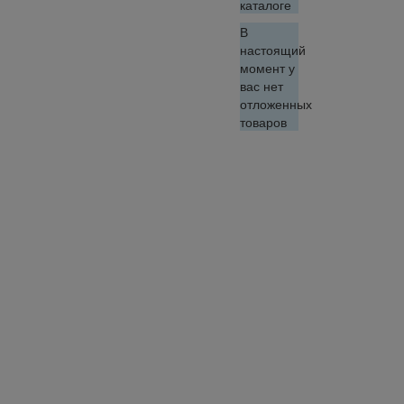
каталоге
В
настоящий
момент у
вас нет
отложенных
товаров