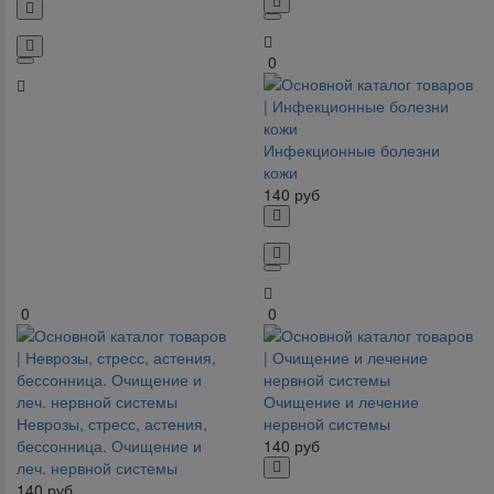
0
Инфекционные болезни
кожи
140
руб
0
0
Очищение и лечение
Неврозы, стресс, астения,
нервной системы
бессонница. Очищение и
140
руб
леч. нервной системы
140
руб