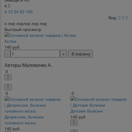
4
4
12
24
50
100
Вид:
о лор лорлор лор лор
Быстрый просмотр
Астма
140
руб
В корзину
Авторы:
Маловичко А.
0
0
0
Детские болезни
Депрессия, болезни
140
руб
головного мозга
140
руб