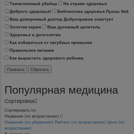
Таинственный убийца
На страже здоровья
Доброго здоровья!
Библиотека здоровья Луизы Хей
Ваш доверенный доктор Добронравов советует
Золотая серия
Ваш духовный целитель
Здоровье и долголетие
Как избавиться от пагубных привычек
Правильное питание
Как вырастить здорового ребенка
Популярная медицина
Сортировка
Сортировать по:
Название (по возрастанию)
Название (по убыванию)
Рейтинг (по возрастанию)
Цена (по
возрастанию)
Выводить по: