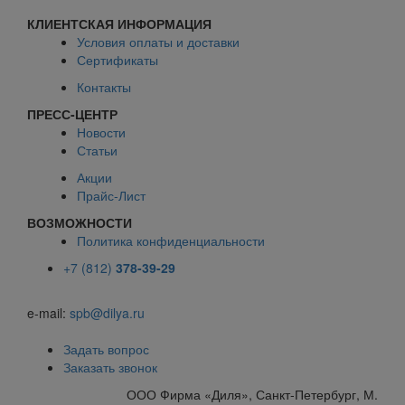
КЛИЕНТСКАЯ ИНФОРМАЦИЯ
Условия оплаты и доставки
Сертификаты
Контакты
ПРЕСС-ЦЕНТР
Новости
Статьи
Акции
Прайс-Лист
ВОЗМОЖНОСТИ
Политика конфиденциальности
+7 (812)
378-39-29
e-mail:
spb@dilya.ru
Задать вопрос
Заказать звонок
ООО Фирма «Диля», Санкт-Петербург, М.