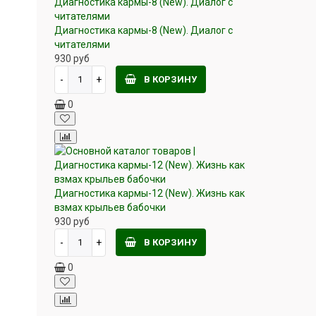
Диагностика кармы-8 (New). Диалог с
читателями
930
руб
В КОРЗИНУ
0
Диагностика кармы-12 (New). Жизнь как
взмах крыльев бабочки
930
руб
В КОРЗИНУ
0