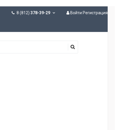
8 (812)
378-39-29
Войти
Регистрация