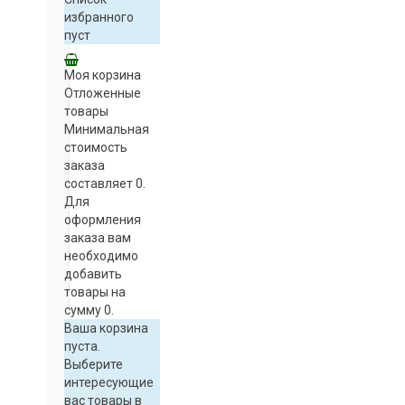
избранного
пуст
Моя корзина
Отложенные
товары
Минимальная
стоимость
заказа
составляет 0.
Для
оформления
заказа вам
необходимо
добавить
товары на
сумму 0.
Ваша корзина
пуста.
Выберите
интересующие
вас товары в