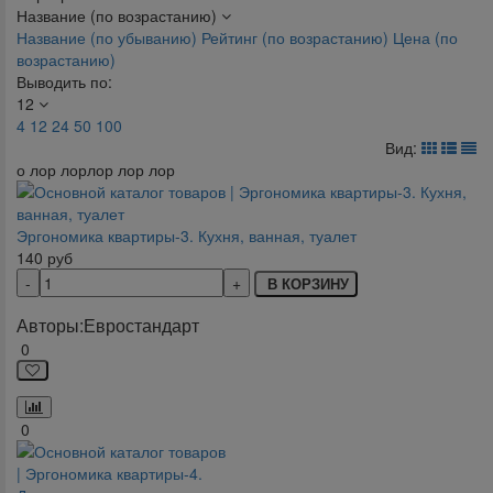
Название (по возрастанию)
Название (по убыванию)
Рейтинг (по возрастанию)
Цена (по
возрастанию)
Выводить по:
12
4
12
24
50
100
Вид:
о лор лорлор лор лор
Эргономика квартиры-3. Кухня, ванная, туалет
140
руб
В КОРЗИНУ
Авторы:
Евростандарт
0
0