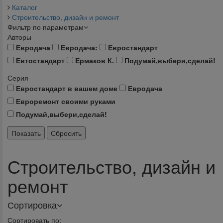
Каталог
Строительство, дизайн и ремонт
Фильтр по параметрам
Авторы
Евродача
Евродача:
Евростандарт
Евтостандарт
Ермаков К.
Подумай,выбери,сделай!
Серия
Евростандарт в вашем доме
Евродача
Евроремонт своими руками
Подумай,выбери,сделай!
Строительство, дизайн и
ремонт
Сортировка
Сортировать по: