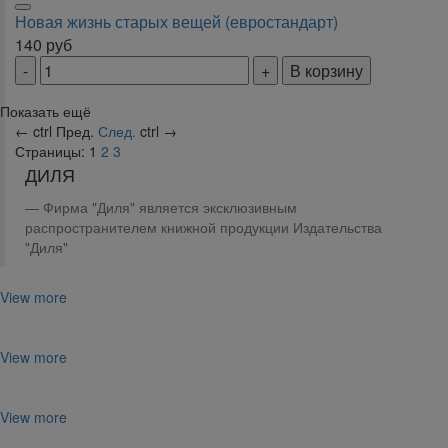
Новая жизнь старых вещей (евростандарт)
140
руб
В корзину
Показать ещё
←
ctrl
Пред.
След.
ctrl
→
Страницы:
1
2
3
ДИЛЯ
Фирма "Диля" является эксклюзивным
распространителем книжной продукции Издательства
"Диля"
View more
View more
View more