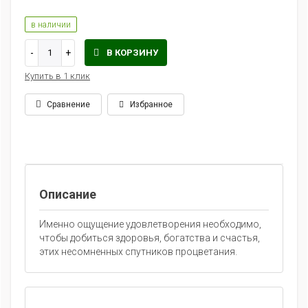
в наличии
В КОРЗИНУ
Купить в 1 клик
Сравнение
Избранное
klklklklklk
Описание
Именно ощущение удовлетворения необходимо,
чтобы добиться здоровья, богатства и счастья,
этих несомненных спутников процветания.