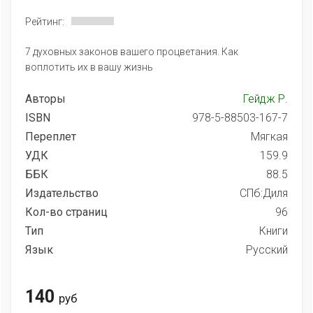
Рейтинг:
7 духовных законов вашего процветания. Как
воплотить их в вашу жизнь
Авторы
Гейдж Р.
ISBN
978-5-88503-167-7
Переплет
Мягкая
УДК
159.9
ББК
88.5
Издательство
СПб:Диля
Кол-во страниц
96
Тип
Книги
Язык
Русский
140
руб