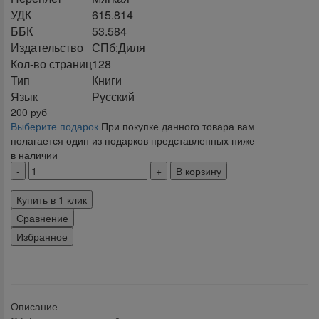
УДК
615.814
ББК
53.584
Издательство
СПб:Диля
Кол-во страниц
128
Тип
Книги
Язык
Русский
200
руб
Выберите подарок
При покупке данного товара вам
полагается один из подарков представленных ниже
в наличии
В корзину
Купить в 1 клик
Сравнение
Избранное
klklklklklk
Описание