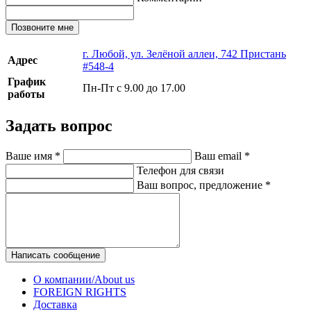
Позвоните мне
г. Любой, ул. Зелёной аллеи, 742 Пристань
Адрес
#548-4
График
Пн-Пт с 9.00 до 17.00
работы
Задать вопрос
Ваше имя
*
Ваш email
*
Телефон для связи
Ваш вопрос, предложение
*
Написать сообщение
О компании/About us
FOREIGN RIGHTS
Доставка