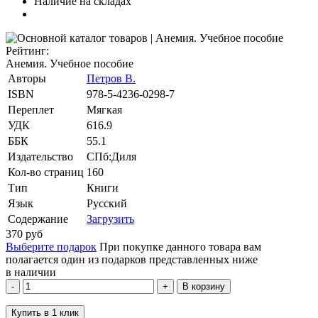
Наличие на складах
Рейтинг:
Анемия. Учебное пособие
Авторы
Петров В.
ISBN
978-5-4236-0298-7
Переплет
Мягкая
УДК
616.9
ББК
55.1
Издательство
СПб:Диля
Кол-во страниц
160
Тип
Книги
Язык
Русский
Содержание
Загрузить
370
руб
Выберите подарок
При покупке данного товара вам
полагается один из подарков представленных ниже
в наличии
В корзину
Купить в 1 клик