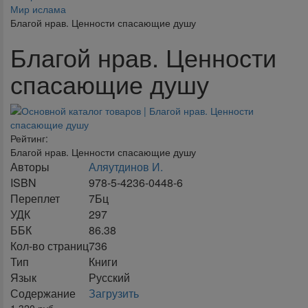
Мир ислама
Благой нрав. Ценности спасающие душу
Благой нрав. Ценности
спасающие душу
Рейтинг:
Благой нрав. Ценности спасающие душу
Авторы
Аляутдинов И.
ISBN
978-5-4236-0448-6
Переплет
7Бц
УДК
297
ББК
86.38
Кол-во страниц
736
Тип
Книги
Язык
Русский
Содержание
Загрузить