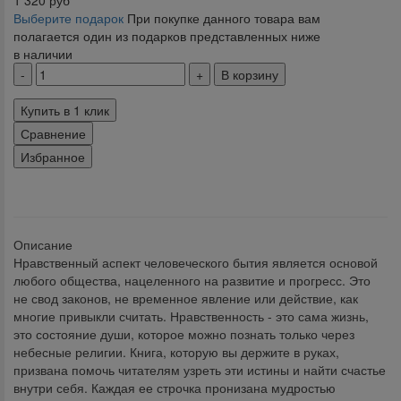
1 320
руб
Выберите подарок
При покупке данного товара вам
полагается один из подарков представленных ниже
в наличии
В корзину
Купить в 1 клик
Сравнение
Избранное
klklklklklk
Описание
Нравственный аспект человеческого бытия является основой
любого общества, нацеленного на развитие и прогресс. Это
не свод законов, не временное явление или действие, как
многие привыкли считать. Нравственность - это сама жизнь,
это состояние души, которое можно познать только через
небесные религии. Книга, которую вы держите в руках,
призвана помочь читателям узреть эти истины и найти счастье
внутри себя. Каждая ее строчка пронизана мудростью