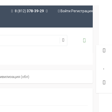
8 (812)
378-39-29
Войти
Регистрация
цивилизация (обл)