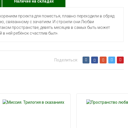
Наличие на складах
творением проекта для поместья, плавно переходили в обряд
ию, связанному с зачатием. И строили они Любви
 таком пространстве, девять месяцев в самых быть может
 в ней ребёнок счастлив был».
Поделиться: