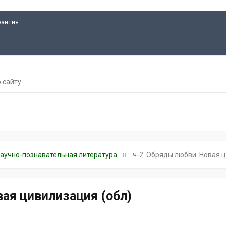
рантия
научно-познавательная литература
ч-2. Обряды любви. Новая 
вая цивилизация (обл)