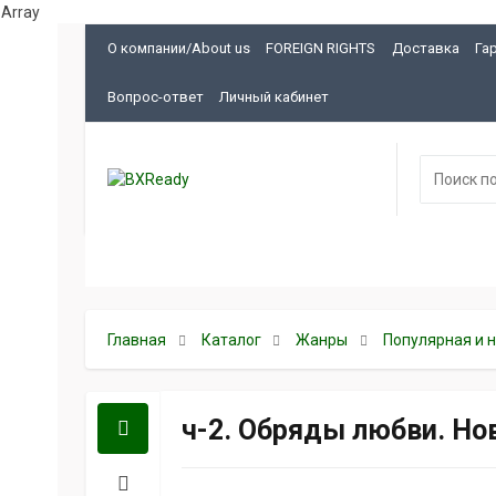
Array
О компании/About us
FOREIGN RIGHTS
Доставка
Га
Вопрос-ответ
Личный кабинет
Главная
Каталог
Жанры
Популярная и 
ч-2. Обряды любви. Но