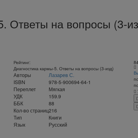
. Ответы на вопросы (3-из
Рейтинг:
8
Диагностика кармы-5. Ответы на вопросы (3-изд)
В
Авторы
Лазарев С.
п
ISBN
978-5-900694-64-1
по
Переплет
Мягкая
УДК
159.9
ББК
88
Кол-во страниц
216
Тип
Книги
Язык
Русский