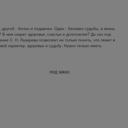
 другой - болен и подавлен. Один - баловен судьбы, а жизнь
? В чем секрет здоровья, счастья и долголетия? До сих пор
ание С. Н. Лазарева позволяет не только понять, что лежит в
свой характер, здоровье и судьбу. Нужно телько иметь
под заказ