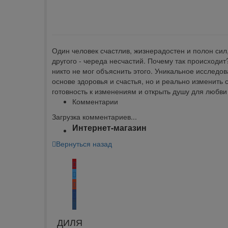
Отзывы
Наличие на складах
Один человек счастлив, жизнерадостен и полон сил,
другого - череда несчастий. Почему так происходит
никто не мог объяснить этого. Уникальное исследов
основе здоровья и счастья, но и реально изменить 
готовность к изменениям и открыть душу для любви
Комментарии
Загрузка комментариев...
Интернет-магазин
Вернуться назад
Поделиться:
ДИЛЯ