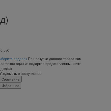
д)
40
руб
ыберите подарок
При покупке данного товара вам
олагается один из подарков представленных ниже
д заказ
Уведомить о поступлении
Сравнение
Избранное