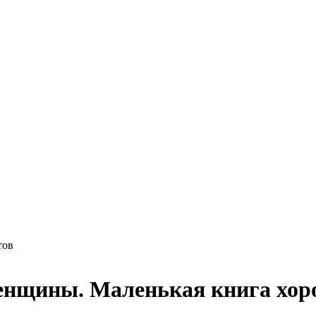
тов
енщины. Маленькая книга хор