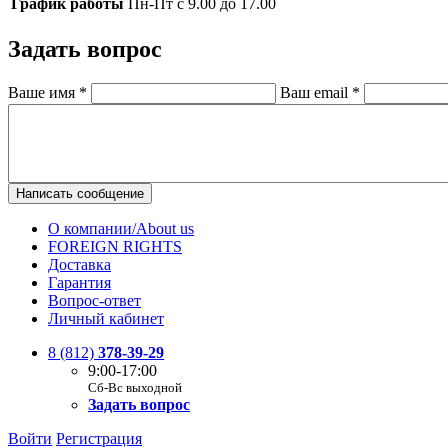
График работы
Пн-Пт с 9.00 до 17.00
Задать вопрос
Ваше имя
*
Ваш email
*
Написать сообщение
О компании/About us
FOREIGN RIGHTS
Доставка
Гарантия
Вопрос-ответ
Личный кабинет
8 (812)
378-39-29
9:00-17:00
Сб-Вс выходной
Задать вопрос
Войти
Регистрация