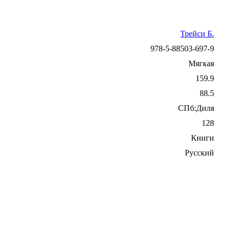
Трейси Б.
978-5-88503-697-9
Мягкая
159.9
88.5
СПб:Диля
128
Книги
Русский