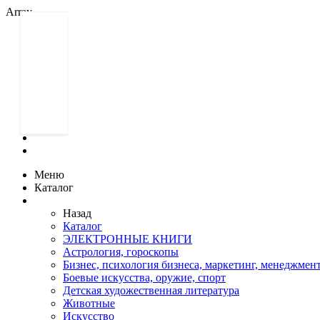
Array
Меню
Меню
Каталог
Назад
Каталог
ЭЛЕКТРОННЫЕ КНИГИ
Астрология, гороскопы
Бизнес, психология бизнеса, маркетинг, менеджмен
Боевые искусства, оружие, спорт
Детская художественная литература
Животные
Искусство