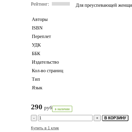
Рейтинг:
Для преуспевающей женщин
Авторы
ISBN
Переплет
УДК
ББК
Издательство
Кол-во страниц
Тип
Язык
290
руб
в наличии
В КОРЗИНУ
Купить в 1 клик