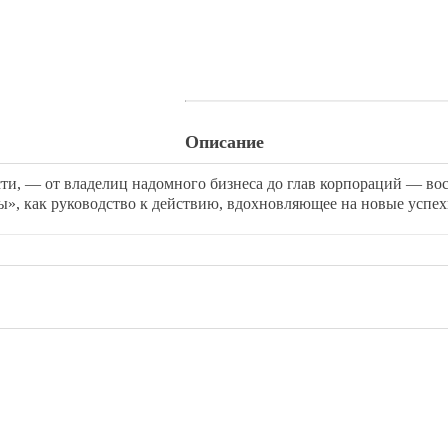
Наличие на складах
Описание
и, — от владелиц надомного бизнеса до глав корпораций — в
», как руководство к действию, вдохновляющее на новые успе