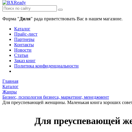
Фирма "
Диля
" рада приветствовать Вас в нашем магазине.
Каталог
Прайс-лист
Партнеры
Контакты
Новости
Статьи
Заказ книг
Политика конфиденциальности
Главная
Каталог
Жанры
Бизнес, психология бизнеса, маркетинг, менеджмент
Для преуспевающей женщины. Маленькая книга хороших сове
Для преуспевающей ж