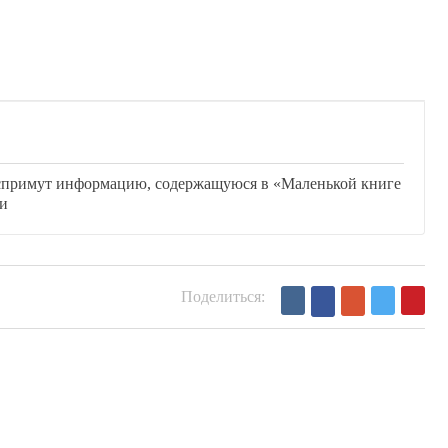
оспримут информацию, содержащуюся в «Маленькой книге
хи
Поделиться: