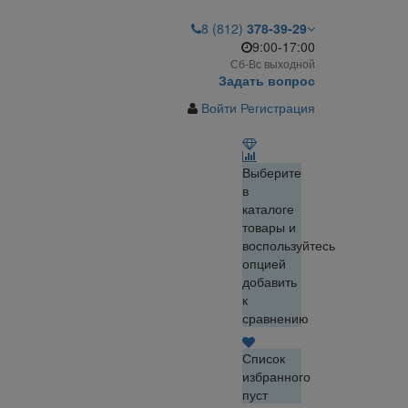
8 (812)
378-39-29
9:00-17:00
Сб-Вс выходной
Задать вопрос
Войти
Регистрация
Выберите
в
каталоге
товары и
воспользуйтесь
опцией
добавить
к
сравнению
Список
избранного
пуст