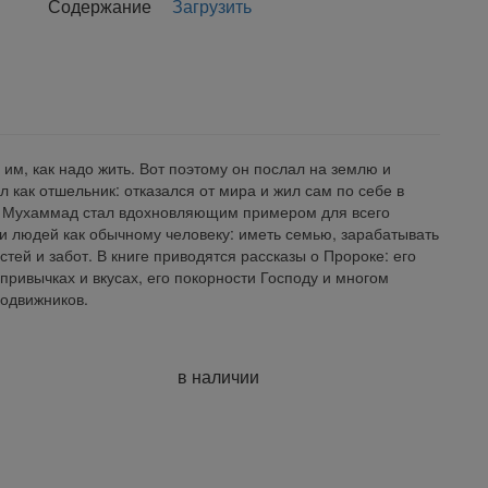
Содержание
Загрузить
им, как надо жить. Вот поэтому он послал на землю и
 как отшельник: отказался от мира и жил сам по себе в
ок Мухаммад стал вдохновляющим примером для всего
и людей как обычному человеку: иметь семью, зарабатывать
стей и забот. В книге приводятся рассказы о Пророке: его
 привычках и вкусах, его покорности Господу и многом
подвижников.
в наличии