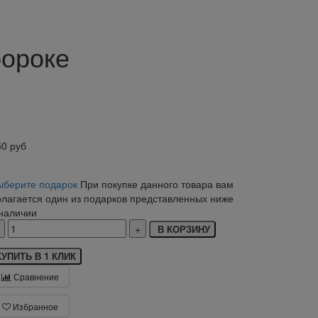
ророке
50
руб
ыберите подарок
При покупке данного товара вам
олагается один из подарков представленных ниже
 наличии
В КОРЗИНУ
КУПИТЬ В 1 КЛИК
Сравнение
Избранное