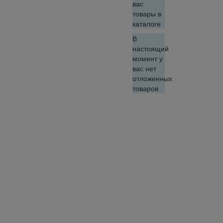
вас
товары в
каталоге
В
настоящий
момент у
вас нет
отложенных
товаров