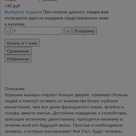
140
руб
Выберите подарок
При покупке данного товара вам
полагается один из подарков представленных ниже
в наличии
В корзину
Купить в 1 клик
Сравнение
Избранное
klklklklklk
Описание
Хорошие манеры откроют больше дверей, привлекут больше
людей и помогут оставить от знакомства более глубокое
впечатление, чем все уроки французского языка, флейты и
гольфа, вместе взятые. Достойное поведение и спокойствие,
присущие истинному джентльмену, пригодятся мальчику в
течение всей его будущей жизни. Простые и необходимые
правила, о которых рассказывает Кей Уэст, будут полезны