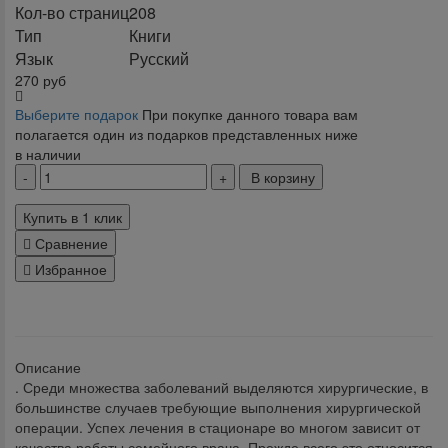
Кол-во страниц
208
Тип
Книги
Язык
Русский
270
руб
Выберите подарок
При покупке данного товара вам
полагается один из подарков представленных ниже
в наличии
В корзину
Купить в 1 клик
Сравнение
Избранное
klklklklklk
Описание
. Среди множества заболеваний выделяются хирургические, в
большинстве случаев требующие выполнения хирургической
операции. Успех лечения в стационаре во многом зависит от
качества работы семейного врача. Прежде всего это относится