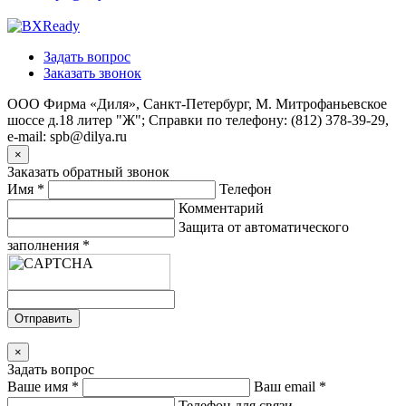
Задать вопрос
Заказать звонок
ООО Фирма «Диля», Санкт-Петербург, М. Митрофаньевское
шоссе д.18 литер "Ж"; Справки по телефону: (812) 378-39-29,
e-mail: spb@dilya.ru
×
Заказать обратный звонок
Имя
*
Телефон
Комментарий
Защита от автоматического
заполнения
*
Отправить
×
Задать вопрос
Ваше имя
*
Ваш email
*
Телефон для связи