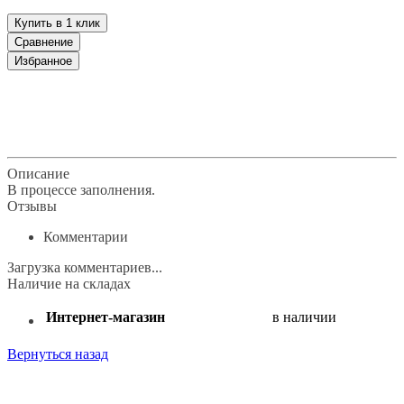
Купить в 1 клик
Сравнение
Избранное
klklklklklk
Описание
Отзывы
Наличие на складах
Описание
В процессе заполнения.
Отзывы
Комментарии
Загрузка комментариев...
Наличие на складах
Интернет-магазин
в наличии
Вернуться назад
Поделиться: