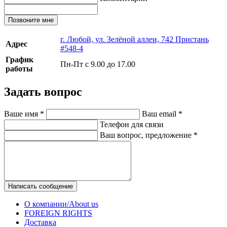
Позвоните мне
г. Любой, ул. Зелёной аллеи, 742 Пристань
Адрес
#548-4
График
Пн-Пт с 9.00 до 17.00
работы
Задать вопрос
Ваше имя
*
Ваш email
*
Телефон для связи
Ваш вопрос, предложение
*
Написать сообщение
О компании/About us
FOREIGN RIGHTS
Доставка