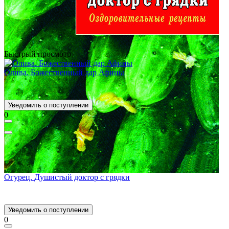
Быстрый просмотр
Олива. Божественный дар Афины
Уведомить о поступлении
0
Огурец. Душистый доктор с грядки
Уведомить о поступлении
0