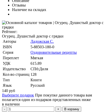
Описание
Отзывы
Наличие на складах
Рейтинг:
Огурец. Душистый доктор с грядки
Авторы
Ладожская С.
ISBN
5-88503-180-0
Серия
Оздоровительные рецепты
Переплет
Мягкая
УДК
615.89
Издательство
СПб:Диля
Кол-во страниц
128
Тип
Книги
Язык
Русский
140
руб
Выберите подарок
При покупке данного товара вам
полагается один из подарков представленных ниже
в наличии
В корзину