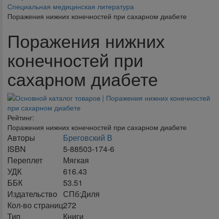
Специальная медицинская литература
Поражения нижних конечностей при сахарном диабете
Поражения нижних
конечностей при
сахарном диабете
Рейтинг:
Поражения нижних конечностей при сахарном диабете
Авторы
Бреговский В
ISBN
5-88503-174-6
Переплет
Мягкая
УДК
616.43
ББК
53.51
Издательство
СПб:Диля
Кол-во страниц
272
Тип
Книги