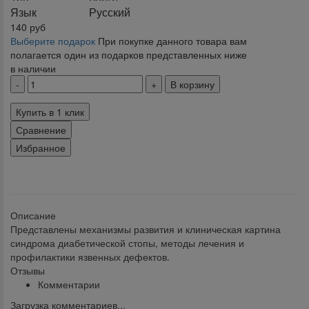
Язык
Русский
140
руб
Выберите подарок
При покупке данного товара вам
полагается один из подарков представленных ниже
в наличии
В корзину
Купить в 1 клик
Сравнение
Избранное
klklklklklk
Описание
Представлены механизмы развития и клиническая картина
синдрома диабетической стопы, методы лечения и
профилактики язвенных дефектов.
Отзывы
Комментарии
Загрузка комментариев...