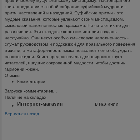
практическому мусульманскому мистицизму. Настоящая его
книга представляет собой собрание суфийской мудрости -
притч, наставлений и назиданий. Суфийские притчи - это
мудрые сказания, которые увлекают своим мистицизмом,
смысловой наполненностью, красками. Но читают их не для
развлечения. Эти складные короткие истории созданы
неслучайно. Они несут особую смысловую наполненность -
служат руководством и подсказкой для правильного поведения
в жизни, а метафоричность языка позволяет легче обсуждать
сложные идеи. Книга предназначена для широкого круга
читателей, ищущих сокровенной мудрости, чтобы достичь
гармонии жизни.
Отзывы
Комментарии
Загрузка комментариев...
Наличие на складах
Интернет-магазин
в наличии
Вернуться назад
Поделиться: