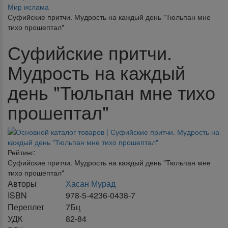
Мир ислама
Суфийские притчи. Мудрость на каждый день "Тюльпан мне
тихо прошептал"
Суфийские притчи.
Мудрость на каждый
день "Тюльпан мне тихо
прошептал"
Рейтинг:
Суфийские притчи. Мудрость на каждый день "Тюльпан мне
тихо прошептал"
Авторы
Хасан Мурад
ISBN
978-5-4236-0438-7
Переплет
7Бц
УДК
82-84