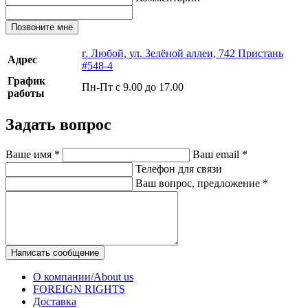
Позвоните мне
г. Любой, ул. Зелёной аллеи, 742 Пристань
Адрес
#548-4
График
Пн-Пт с 9.00 до 17.00
работы
Задать вопрос
Ваше имя
*
Ваш email
*
Телефон для связи
Ваш вопрос, предложение
*
Написать сообщение
О компании/About us
FOREIGN RIGHTS
Доставка