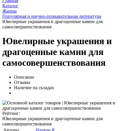
Главная
Каталог
Жанры
Популярная и научно-познавательная литература
Ювелирные украшения и драгоценные камни для
самосовершенствования
Ювелирные украшения и
драгоценные камни для
самосовершенствования
Описание
Отзывы
Наличие на складах
Рейтинг:
Ювелирные украшения и драгоценные камни для
самосовершенствования
Авторы
Нарван К.