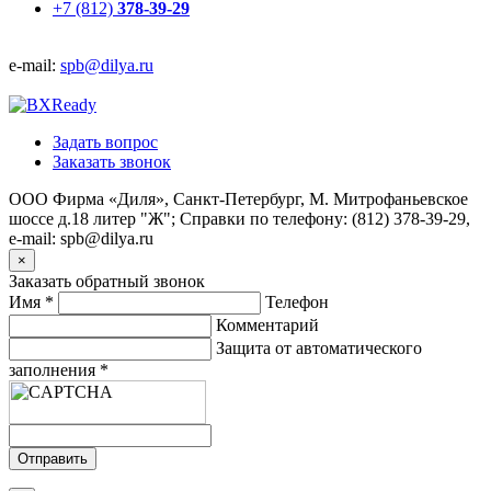
+7 (812)
378-39-29
e-mail:
spb@dilya.ru
Задать вопрос
Заказать звонок
ООО Фирма «Диля», Санкт-Петербург, М. Митрофаньевское
шоссе д.18 литер "Ж"; Справки по телефону: (812) 378-39-29,
e-mail: spb@dilya.ru
×
Заказать обратный звонок
Имя
*
Телефон
Комментарий
Защита от автоматического
заполнения
*
Отправить