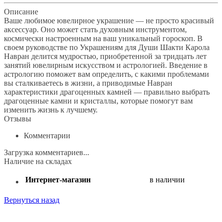
Описание
Ваше любимое ювелирное украшение — не просто красивый
аксессуар. Оно может стать духовным инструментом,
космически настроенным на ваш уникальный гороскоп. В
своем руководстве по Украшениям для Души­ Шакти Карола
Навран делится мудростью, приобретенной за тридцать лет
занятий ювелирным искусством и астрологией. Введение в
астрологию поможет вам определить, с какими проблемами
вы сталкиваетесь в жизни, а приводимые Навран
характеристики драгоценных камней — правильно выбрать
драгоценные камни и кристаллы, которые помогут вам
изменить жизнь к лучшему.
Отзывы
Комментарии
Загрузка комментариев...
Наличие на складах
Интернет-магазин
в наличии
Вернуться назад
Поделиться: