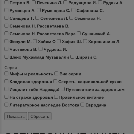
Петров В.
Печенина Л.
Радунцова И.
Рудаки А.
Румянцев А.
Румянцева С.
Сафонова С.
Свищева Т.
Селезнева Л.
Семенова Н.
Семенова Н. Рассветаева В.
Семенова Н. Рассветаева Вера
Сушанский А.
Физули М.
Хайям О
Хафиз Ш.
Хорошинина Л.
Чистякова В.
Чудаева И.
Шейх Мухаммад Мутавалли
Ширази С.
Серия
Мифы и реальность
Вне серии
Кладовая здоровья
Секреты национальной кухни
Исцелит тебя Надежда!
Путешествие за здоровьем
На страже здоровья
Правильное питание
Литературное наследие Востока
Евродача