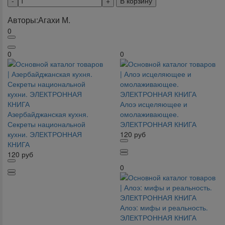
В корзину
Авторы:
Агахи М.
0
0
0
Алоэ исцеляющее и
Азербайджанская кухня.
омолаживающее.
Секреты национальной
ЭЛЕКТРОННАЯ КНИГА
кухни. ЭЛЕКТРОННАЯ
120
руб
КНИГА
120
руб
0
Алоэ: мифы и реальность.
ЭЛЕКТРОННАЯ КНИГА