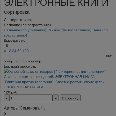
ЭЛЕКТРОННЫЕ КНИГИ
Сортировка
Сортировать по:
Название (по возрастанию)
Название (по убыванию)
Рейтинг (по возрастанию)
Цена (по
возрастанию)
Выводить по:
18
4
12
24
50
100
Вид:
о лор лорлор лор лор
Быстрый просмотр
"Гликерия против телегонии". Счастье растить своих детей.
ЭЛЕКТРОННАЯ КНИГА
120
руб
В корзину
Авторы:
Семенова Н.
0