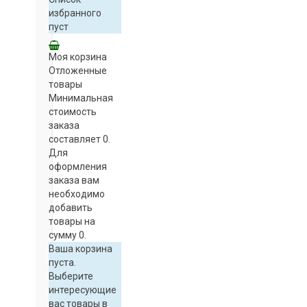
избранного
пуст
Моя корзина
Отложенные
товары
Минимальная
стоимость
заказа
составляет 0.
Для
оформления
заказа вам
необходимо
добавить
товары на
сумму 0.
Ваша корзина
пуста.
Выберите
интересующие
вас товары в