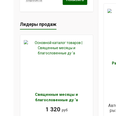
о лор 
Лидеры продаж
Р
Священные месяцы и
благословенные ду ’а
Авт
1 320
руб
ры