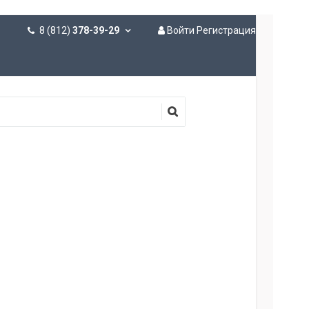
8 (812)
378-39-29
Войти
Регистрация