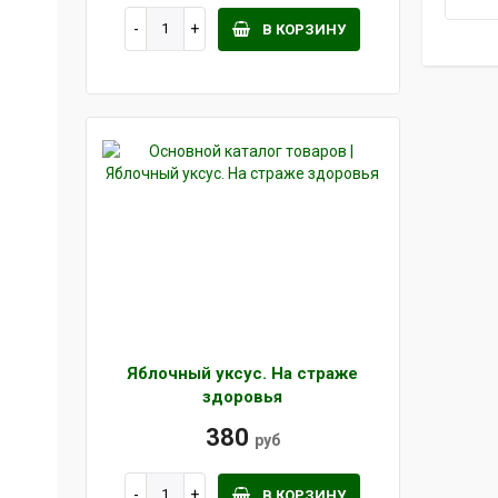
В КОРЗИНУ
Яблочный уксус. На страже
здоровья
380
руб
В КОРЗИНУ