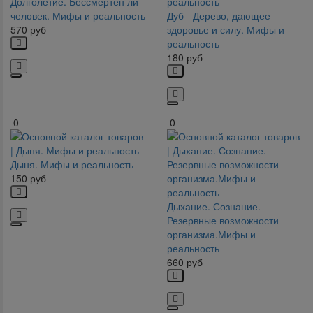
Долголетие. Бессмертен ли
человек. Мифы и реальность
Дуб - Дерево, дающее
570
руб
здоровье и силу. Мифы и
реальность
180
руб
0
0
Дыня. Мифы и реальность
150
руб
Дыхание. Сознание.
Резервные возможности
организма.Мифы и
реальность
660
руб