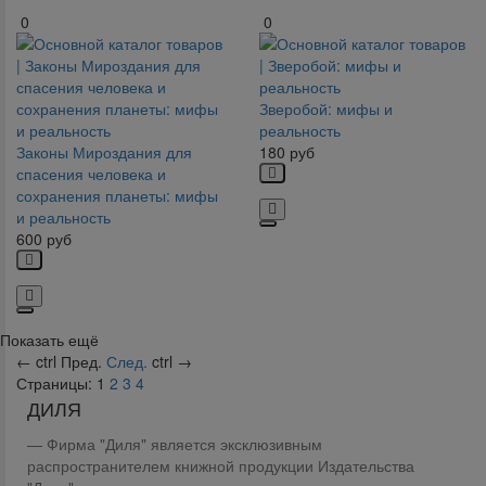
0
0
Зверобой: мифы и
реальность
Законы Мироздания для
180
руб
спасения человека и
сохранения планеты: мифы
и реальность
600
руб
Показать ещё
←
ctrl
Пред.
След.
ctrl
→
Страницы:
1
2
3
4
ДИЛЯ
Фирма "Диля" является эксклюзивным
распространителем книжной продукции Издательства