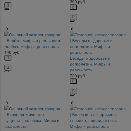
390
руб
0
0
Берёза: мифы и реальность
140
руб
Беседы о здоровье и
долголетии. Мифы и
реальность
720
руб
0
0