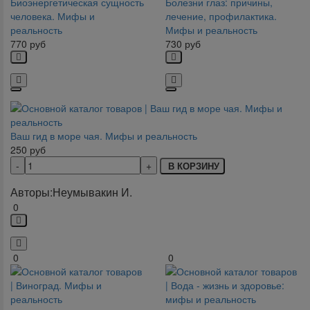
Биоэнергетическая сущность
Болезни глаз: причины,
человека. Мифы и
лечение, профилактика.
реальность
Мифы и реальность
770
руб
730
руб
Ваш гид в море чая. Мифы и реальность
250
руб
В КОРЗИНУ
Авторы:
Неумывакин И.
0
0
0