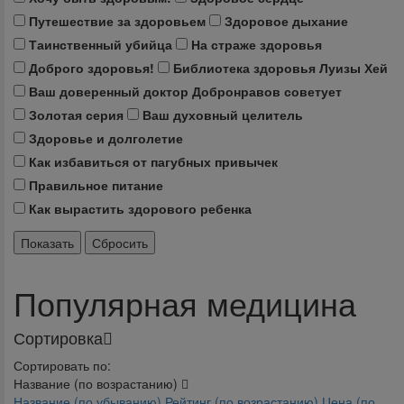
Путешествие за здоровьем
Здоровое дыхание
Таинственный убийца
На страже здоровья
Доброго здоровья!
Библиотека здоровья Луизы Хей
Ваш доверенный доктор Добронравов советует
Золотая серия
Ваш духовный целитель
Здоровье и долголетие
Как избавиться от пагубных привычек
Правильное питание
Как вырастить здорового ребенка
Популярная медицина
Сортировка
Сортировать по:
Название (по возрастанию)
Название (по убыванию)
Рейтинг (по возрастанию)
Цена (по