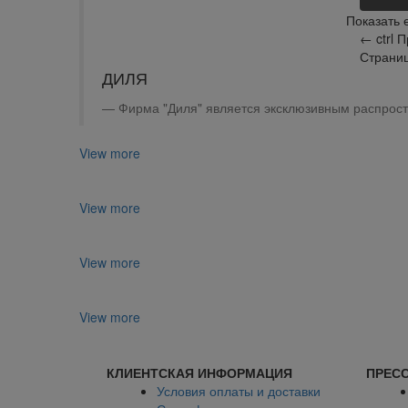
Показать 
←
ctrl
П
Страни
ДИЛЯ
Фирма "Диля" является эксклюзивным распрост
View more
View more
View more
View more
КЛИЕНТСКАЯ ИНФОРМАЦИЯ
ПРЕСС
Условия оплаты и доставки