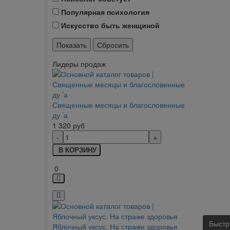
Популярная психология
Искусство быть женщиной
Лидеры продаж
Священные месяцы и благословенные
ду ’а
1 320
руб
В КОРЗИНУ
0
Быстр
Яблочный уксус. На страже здоровья