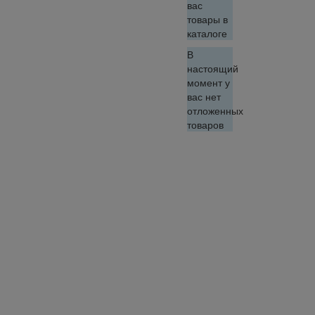
вас
товары в
каталоге
В
настоящий
момент у
вас нет
отложенных
товаров