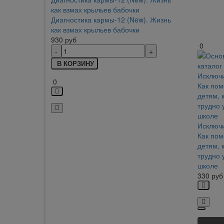
Диагностика кармы-12 (New). Жизнь
как взмах крыльев бабочки
930
руб
0
В КОРЗИНУ
0
Исключ
Как пом
детям, 
трудно 
школе
330
руб