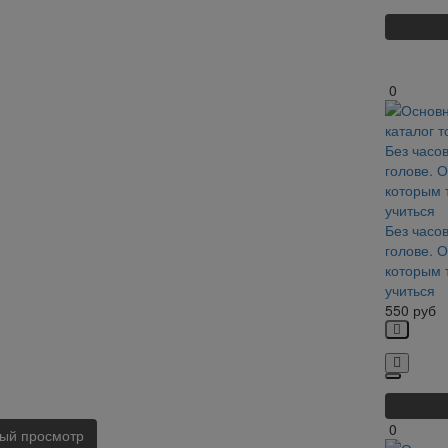
0
Без часов
голове. О
которым 
учиться
550
руб
0
ый просмотр