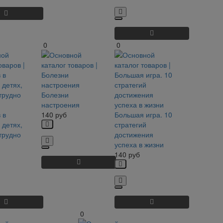
0
0
Болезни
настроения
 в
140
руб
Большая игра. 10
 детях,
стратегий
трудно
достижения
успеха в жизни
140
руб
0