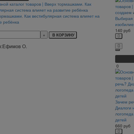
ормашками. Как вестибулярная система влияет на
Выбирая 
е ребёнка
изобилие
140
руб
В КОРЗИНУ
:
Ефимов О.
0
Зачем ре
Диалоги 
логопеда
детей
660
руб