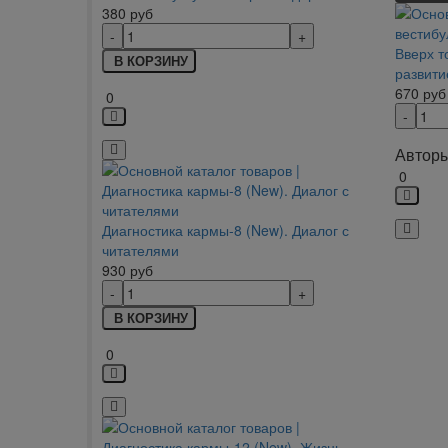
380
руб
Вверх т
В КОРЗИНУ
развити
670
руб
0
Авторы
0
Диагностика кармы-8 (New). Диалог с
читателями
930
руб
В КОРЗИНУ
0