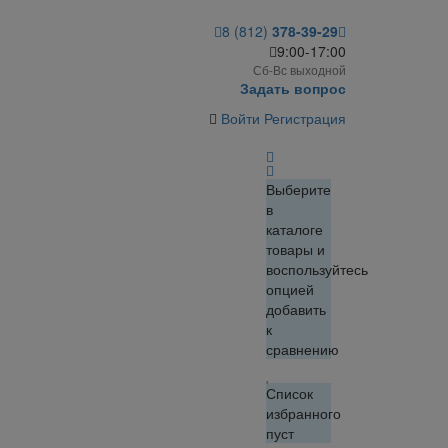
8 (812)
378-39-29
9:00-17:00
Сб-Вс выходной
Задать вопрос
Войти
Регистрация
Выберите
в
каталоге
товары и
воспользуйтесь
опцией
добавить
к
сравнению
Список
избранного
пуст