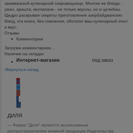
закавказской кулинарной сокровищнице. Многие ее блюда -
умач, аришта, келлапача - не только вкусны, но и целебны.
Щедро раскрывая секреты приготовления азербайджанских
блюд, эта книга, без сомнения, обогатит ваш кулинарный опыт
и вкус.
Отзывы
Комментарии
Загрузка комментариев...
Наличие на складах
Интернет-магазин
под заказ
Вернуться назад
Поделиться:
ДИЛЯ
Фирма "Диля" является эксклюзивным
распространителем книжной продукции Издательства