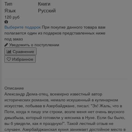
Тип
Книги
Язык
Русский
120
руб
Выберите подарок
При покупке данного товара вам
полагается один из подарков представленных ниже
под заказ
Уведомить о поступлении
Сравнение
Избранное
klklklklklk
Описание
Александр Дюма-отец, всемирно известный автор
исторических романов, немало искушенный в кулинарном
искусстве, побывав в Азербайджане, писал: "Эх! Жаль, что в
Поти, когда я пишу эти строки, возле меня нет очень вкусного
джызбыза, который готовили у мясника в Нухе. Если бы было,
вы б увидели, как я праздную!". Такой лестный отзыв не
случаен. Азербайджанская кухня занимает достойное место в