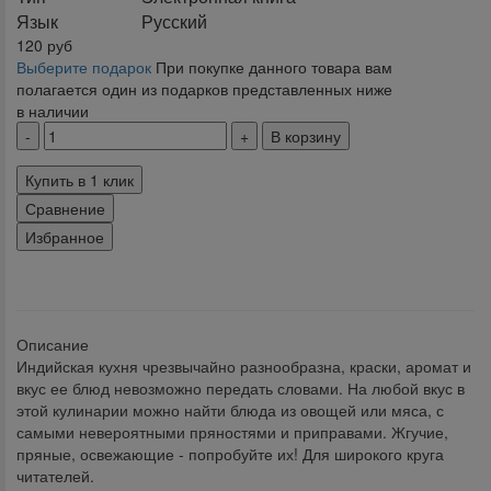
Язык
Русский
120
руб
Выберите подарок
При покупке данного товара вам
полагается один из подарков представленных ниже
в наличии
В корзину
Купить в 1 клик
Сравнение
Избранное
klklklklklk
Описание
Индийская кухня чрезвычайно разнообразна, краски, аромат и
вкус ее блюд невозможно передать словами. На любой вкус в
этой кулинарии можно найти блюда из овощей или мяса, с
самыми невероятными пряностями и приправами. Жгучие,
пряные, освежающие - попробуйте их! Для широкого круга
читателей.