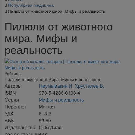
Популярная медицина
Пилюли от животного мира. Мифы и реальность
Пилюли от животного
мира. Мифы и
реальность
Рейтинг:
Пилюли от животного мира. Мифы и реальность
Авторы
Неумывакин И. Хрусталев В.
ISBN
978-5-4236-0103-4
Серия
Мифы и реальность
Переплет
Мягкая
УДК
613.2
ББК
53.59
Издательство
СПб:Диля
Кол-во страниц
448