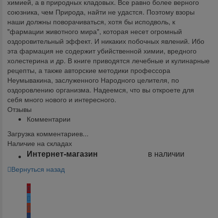
химией, а в природных кладовых. Все равно более верного
союзника, чем Природа, найти не удастся. Поэтому взоры
наши должны поворачиваться, хотя бы исподволь, к
"фармации животного мира", которая несет огромный
оздоровительный эффект. И никаких побочных явлений. Ибо
эта фармация не содержит убийственной химии, вредного
холестерина и др. В книге приводятся лечебные и кулинарные
рецепты, а также авторские методики профессора
Неумывакина, заслуженного Народного целителя, по
оздоровлению организма. Надеемся, что вы откроете для
себя много нового и интересного.
Отзывы
Комментарии
Загрузка комментариев...
Наличие на складах
Интернет-магазин
в наличии
Вернуться назад
Поделиться: