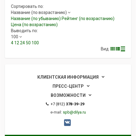
Сортировать по:
Название (по возрастанию)
Название (по убыванию)
Рейтинг (по возрастанию)
Цена (по возрастанию)
Выводить по:
100
4
12
24
50
100
Вид:
КЛИЕНТСКАЯ ИНФОРМАЦИЯ
ПРЕСС-ЦЕНТР
ВОЗМОЖНОСТИ
+7 (812)
378-39-29
e-mail:
spb@dilya.ru