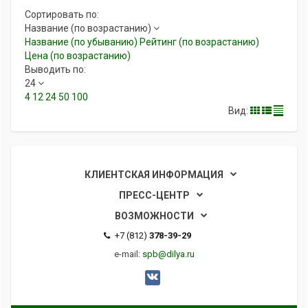
Сортировать по:
Название (по возрастанию)
Название (по убыванию)
Рейтинг (по возрастанию)
Цена (по возрастанию)
Выводить по:
24
4
12
24
50
100
Вид:
КЛИЕНТСКАЯ ИНФОРМАЦИЯ
ПРЕСС-ЦЕНТР
ВОЗМОЖНОСТИ
+7 (812)
378-39-29
e-mail:
spb@dilya.ru