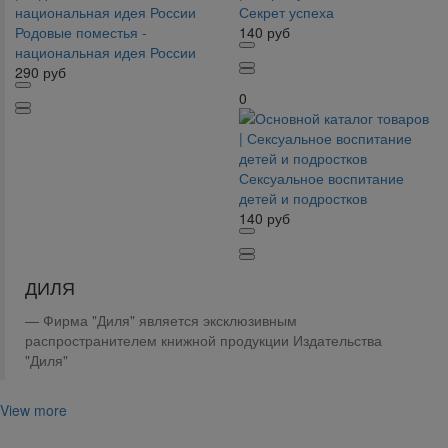
Секрет успеха
Родовые поместья -
140
руб
национальная идея России
290
руб
0
Сексуальное воспитание
детей и подростков
140
руб
ДИЛЯ
Фирма "Диля" является эксклюзивным
распространителем книжной продукции Издательства
"Диля"
View more