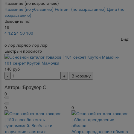
Название (по возрастанию)
Название (по убыванию)
Рейтинг (по возрастанию)
Цена (по
возрастанию)
Выводить по:
18
4
12
24
50
100
Вид:
о лор лорлор лор лор
Быстрый просмотр
101 секрет Крутой Мамочки
140
руб
В корзину
Авторы:
Браудер С.
0
0
0
Аборт: преодоление обмана