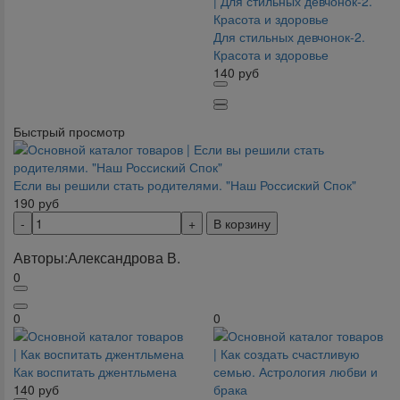
Для стильных девчонок-2.
Красота и здоровье
140
руб
Быстрый просмотр
Если вы решили стать родителями. "Наш Россиский Спок"
190
руб
В корзину
Авторы:
Александрова В.
0
0
0
Как воспитать джентльмена
140
руб