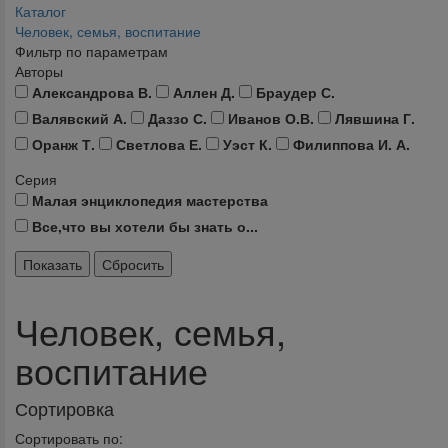
Каталог
Человек, семья, воспитание
Фильтр по параметрам
Авторы
Александрова В.
Аллен Д.
Браудер С.
Валявский А.
Даззо С.
Иванов О.В.
Лявшина Г.
Оранж Т.
Светлова Е.
Уэст К.
Филиппова И. А.
Серия
Малая энциклопедия мастерства
Все,что вы хотели бы знать о...
Человек, семья,
воспитание
Сортировка
Сортировать по: