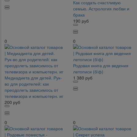
Как создать счастливую
семью. Астрология любви и
брака
190
руб
0
0
Родовая книга для ведения
летописи (б/ф)
Медиадиета для детей. Рук-
1 380
руб
во для родителей: как
преодолеть зависимось от
телевизора и компьютерн. иг
200
руб
0
0