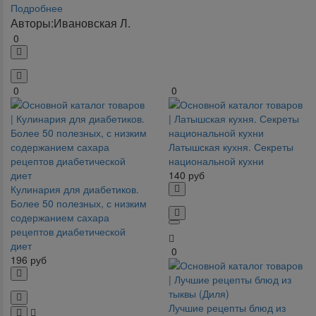
Подробнее
Авторы:
Ивановская Л.
0
0
0
Латышская кухня. Секреты
национальной кухни
140
руб
Кулинария для диабетиков.
Более 50 полезных, с низким
содержанием сахара
рецептов диабетической
диет
0
196
руб
Лучшие рецепты блюд из