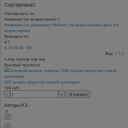
Сортировка
Сортировать по:
Название (по возрастанию)
Название (по убыванию)
Рейтинг (по возрастанию)
Цена (по
возрастанию)
Выводить по:
4
4
12
24
50
100
Вид:
о лор лорлор лор лор
Быстрый просмотр
320 лучших рецептов соевой кулинарии
140
руб
В корзину
Авторы:
КЗ:
0