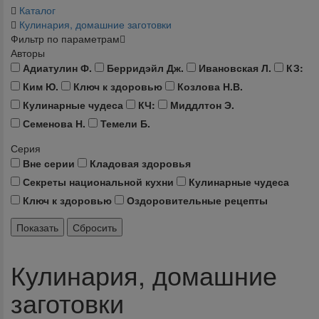
Каталог
Кулинария, домашние заготовки
Фильтр по параметрам
Авторы
Адиатулин Ф.
Берридэйл Дж.
Ивановская Л.
КЗ:
Ким Ю.
Ключ к здоровью
Козлова Н.В.
Кулинарные чудеса
КЧ:
Миддлтон Э.
Семенова Н.
Темели Б.
Серия
Вне серии
Кладовая здоровья
Секреты национальной кухни
Кулинарные чудеса
Ключ к здоровью
Оздоровительные рецепты
Кулинария, домашние
заготовки